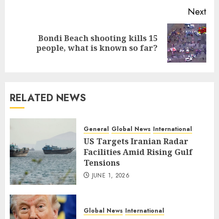
Next
Bondi Beach shooting kills 15
Next
people, what is known so far?
post:
RELATED NEWS
General
Global News
International
US Targets Iranian Radar
Facilities Amid Rising Gulf
Tensions
JUNE 1, 2026
Global News
International