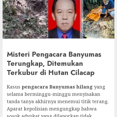
Misteri Pengacara Banyumas
Terungkap, Ditemukan
Terkubur di Hutan Cilacap
Kasus
pengacara Banyumas hilang
yang
selama berminggu-minggu menyisakan
tanda tanya akhirnya menemui titik terang.
Aparat kepolisian mengungkap bahwa
sosok advokat yang dilaporkan tidak