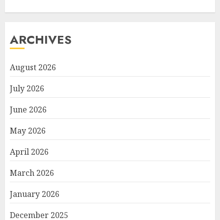
ARCHIVES
August 2026
July 2026
June 2026
May 2026
April 2026
March 2026
January 2026
December 2025