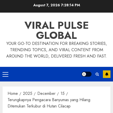
Skip
August 7, 2026
7:28:15 PM
to
content
VIRAL PULSE
GLOBAL
YOUR GO-TO DESTINATION FOR BREAKING STORIES,
TRENDING TOPICS, AND VIRAL CONTENT FROM
AROUND THE WORLD, DELIVERED FRESH AND FAST.
Primary
Menu
Home
2025
December
15
Terungkapnya Pengacara Banyumas yang Hilang
Ditemukan Terkubur di Hutan Cilacap